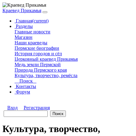
Краевед Прикамья
Главная
(current)
Разделы
Главные новости
Магазин
Наши краеведы
Пермские биографии
История городов и сёл
Церковный краевед Прикамья
Медь земли Пермской
Природа Пермского края
Культура, творчество, ремёсла
Поиск
Контакты
Форум
Вход
Регистрация
Культура, творчество,