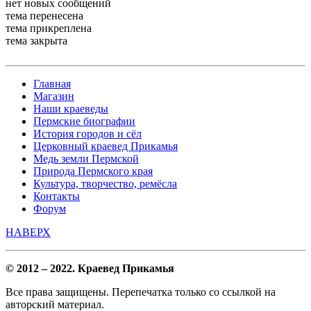
нет новых сообщений
тема перенесена
тема прикреплена
тема закрыта
Главная
Магазин
Наши краеведы
Пермские биографии
История городов и сёл
Церковный краевед Прикамья
Медь земли Пермской
Природа Пермского края
Культура, творчество, ремёсла
Контакты
Форум
НАВЕРХ
© 2012 – 2022. Краевед Прикамья
Все права защищены. Перепечатка только со ссылкой на
авторский материал.