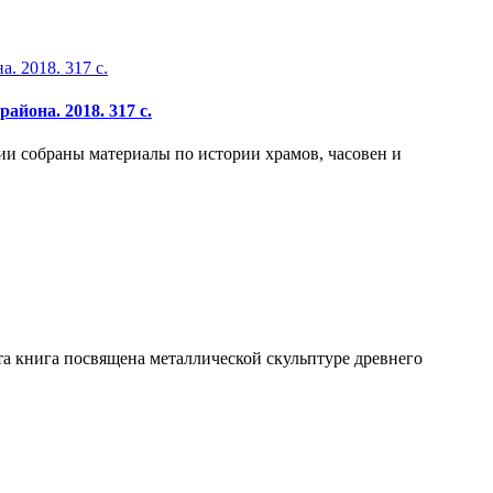
йона. 2018. 317 с.
ии собраны материалы по истории храмов, часовен и
та книга посвящена металлической скульптуре древнего