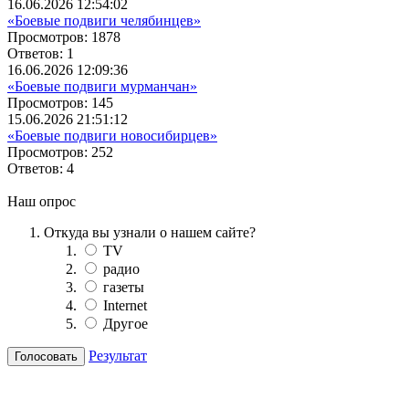
16.06.2026 12:54:02
«Боевые подвиги челябинцев»
Просмотров: 1878
Ответов: 1
16.06.2026 12:09:36
«Боевые подвиги мурманчан»
Просмотров: 145
15.06.2026 21:51:12
«Боевые подвиги новосибирцев»
Просмотров: 252
Ответов: 4
Наш опрос
Откуда вы узнали о нашем сайте?
TV
радио
газеты
Internet
Другое
Результат