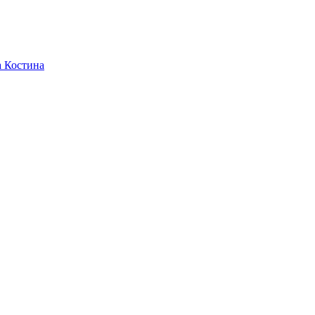
а Костина