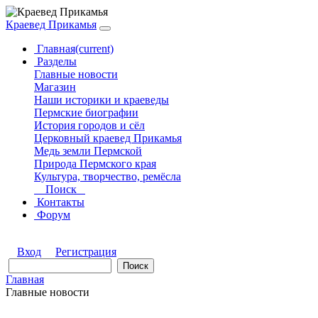
Краевед Прикамья
Главная
(current)
Разделы
Главные новости
Магазин
Наши историки и краеведы
Пермские биографии
История городов и сёл
Церковный краевед Прикамья
Медь земли Пермской
Природа Пермского края
Культура, творчество, ремёсла
Поиск
Контакты
Форум
Вход
Регистрация
Главная
Главные новости