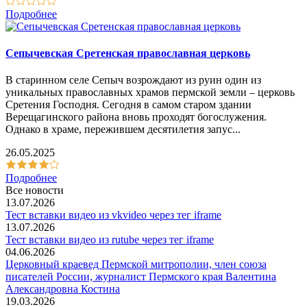
Подробнее
Сепычевская Сретенская православная церковь
В старинном селе Сепыч возрождают из руин один из
уникальных православных храмов пермской земли – церковь
Сретения Господня. Сегодня в самом старом здании
Верещагинского района вновь проходят богослужения.
Однако в храме, пережившем десятилетия запус...
26.05.2025
Подробнее
Все новости
13.07.2026
Тест вставки видео из vkvideo через тег iframe
13.07.2026
Тест вставки видео из rutube через тег iframe
04.06.2026
Церковный краевед Пермской митрополии, член союза
писателей России, журналист Пермского края Валентина
Александровна Костина
19.03.2026