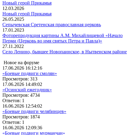
Новый герой Прикамья
12.03.2026
Новый герой Прикамья
26.05.2025
Сепычевская Сретенская православная церковь
17.01.2023
Фоторепродукция картины А.М. Михайлищевой «Начало
Перми (Церковь во имя святых Петра и Павла)»
27.11.2022
Село Ленино, бывшее Новопаинское, в Нытвенском районе
Новое на форуме
17.06.2026 16:12:16
«Боевые подвиги смолян»
Просмотров: 313
17.06.2026 14:49:02
«Осинский ежегодник»
Просмотров: 4734
Ответов: 1
16.06.2026 12:54:02
«Боевые подвиги челябинцев»
Просмотров: 1874
Ответов: 1
16.06.2026 12:09:36
«Боевые подвиги мурманчан»