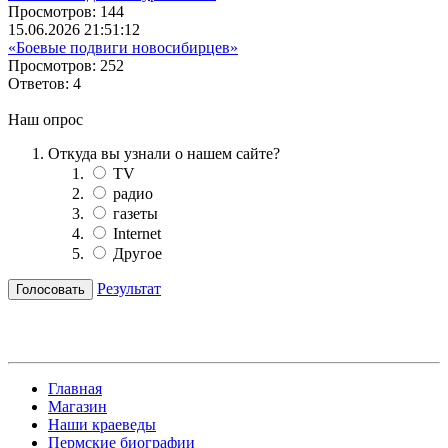
Просмотров: 144
15.06.2026 21:51:12
«Боевые подвиги новосибирцев»
Просмотров: 252
Ответов: 4
Наш опрос
Откуда вы узнали о нашем сайте?
TV
радио
газеты
Internet
Другое
Результат
Главная
Магазин
Наши краеведы
Пермские биографии