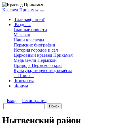
Краевед Прикамья
Главная
(current)
Разделы
Главные новости
Магазин
Наши краеведы
Пермские биографии
История городов и сёл
Церковный краевед Прикамья
Медь земли Пермской
Природа Пермского края
Культура, творчество, ремёсла
Поиск
Контакты
Форум
Вход
Регистрация
Нытвенский район