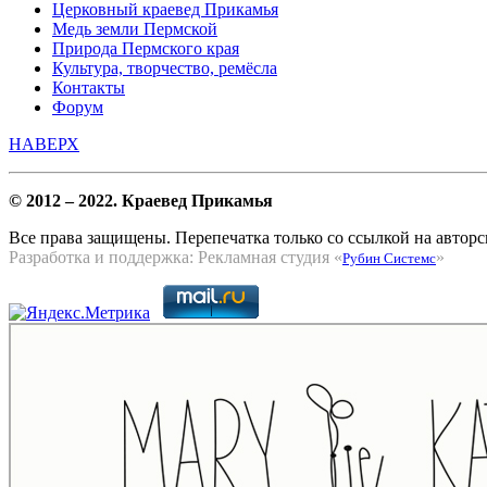
Церковный краевед Прикамья
Медь земли Пермской
Природа Пермского края
Культура, творчество, ремёсла
Контакты
Форум
НАВЕРХ
© 2012 – 2022. Краевед Прикамья
Все права защищены. Перепечатка только со ссылкой на авторс
Разработка и поддержка: Рекламная студия «
»
Рубин Системс