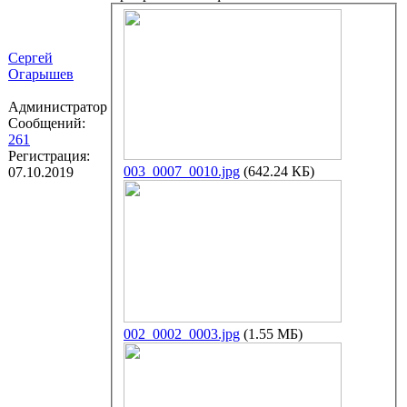
Сергей
Огарышев
Администратор
Сообщений:
261
Регистрация:
003_0007_0010.jpg
(642.24 КБ)
07.10.2019
002_0002_0003.jpg
(1.55 МБ)