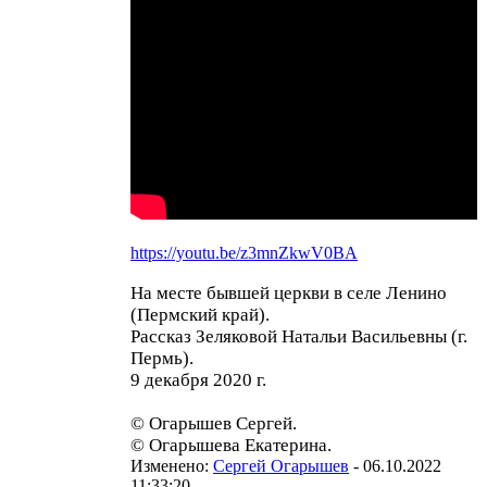
https://youtu.be/z3mnZkwV0BA
На месте бывшей церкви в селе Ленино
(Пермский край).
Рассказ Зеляковой Натальи Васильевны (г.
Пермь).
9 декабря 2020 г.
© Огарышев Сергей.
© Огарышева Екатерина.
Изменено:
Сергей Огарышев
-
06.10.2022
11:33:20