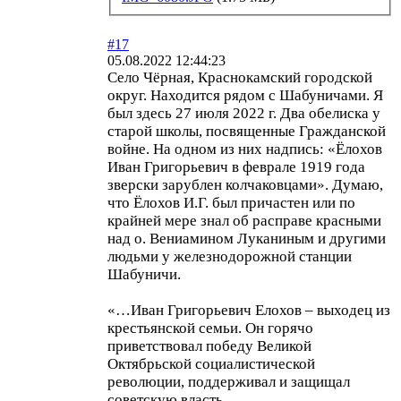
#17
05.08.2022 12:44:23
Село Чёрная, Краснокамский городской
округ. Находится рядом с Шабуничами. Я
был здесь 27 июля 2022 г. Два обелиска у
старой школы, посвященные Гражданской
войне. На одном из них надпись: «Ёлохов
Иван Григорьевич в феврале 1919 года
зверски зарублен колчаковцами». Думаю,
что Ёлохов И.Г. был причастен или по
крайней мере знал об расправе красными
над о. Вениамином Луканиным и другими
людьми у железнодорожной станции
Шабуничи.
«…Иван Григорьевич Елохов – выходец из
крестьянской семьи. Он горячо
приветствовал победу Великой
Октябрьской социалистической
революции, поддерживал и защищал
советскую власть.