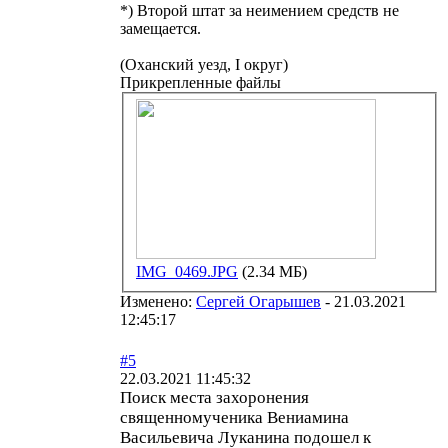
*) Второй штат за неимением средств не
замещается.
(Оханский уезд, I округ)
Прикрепленные файлы
IMG_0469.JPG
(2.34 МБ)
Изменено:
Сергей Огарышев
-
21.03.2021
12:45:17
#5
22.03.2021 11:45:32
Поиск места захоронения
священномученика Вениамина
Васильевича Луканина подошел к