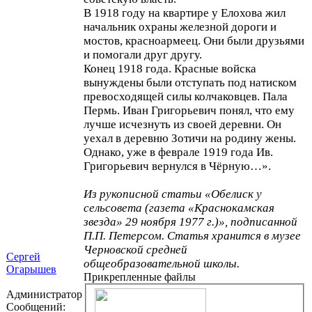
В 1918 году на квартире у Елохова жил
начальник охраны железной дороги и
мостов, красноармеец. Они были друзьями
и помогали друг другу.
Конец 1918 года. Красные войска
вынуждены были отступать под натиском
превосходящей силы колчаковцев. Пала
Пермь. Иван Григорьевич понял, что ему
лучше исчезнуть из своей деревни. Он
уехал в деревню Зотичи на родину жены.
Однако, уже в феврале 1919 года Ив.
Григорьевич вернулся в Чёрную…».
Из рукописной статьи «Обелиск у
сельсовета (газета «Краснокамская
звезда» 29 ноября 1977 г.)», подписанной
П.П. Петерсом. Статья хранится в музее
Черновской средней
Сергей
общеобразовательной школы.
Огарышев
Прикрепленные файлы
Администратор
Сообщений: