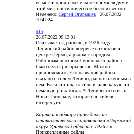
её месте продолжительное время людям в
этой местности ничего не было известно.
Изменено:
Сергей Огарышев
-
26.07.2022
10:47:24
#15
28.07.2022 09:13:31
Оказывается, раньше, в 1926 году
Ленинский район впервые возник не в
центре Перми, а рядом с городом.
Районным центром Ленинского района
было село Григорьевское. Можно
предположить, что название района
связано с селом Ленино, расположенным в
нем. Если это так, то село играло какую-то
немалую роль тогда. А Ленино это и есть
Ново-Паинское, которое нас сейчас
интересует.
Карта и таблицы приведены из
статистического справочника «Пермский
округ Уральской области, 1926 г.».
Прикрепленные файлы