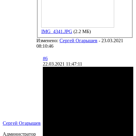
IMG_4341.JPG
(2.2 МБ)
Изменено:
Сергей Огарышев
-
23.03.2021
08:10:46
#6
22.03.2021 11:47:11
Сергей Огарышев
Администратор