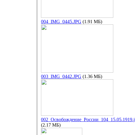
004_IMG_0445.JPG
(1.91 МБ)
003_IMG_0442.JPG
(1.36 МБ)
002_Освобождение_России_104_15.05.1919.j
(2.17 МБ)