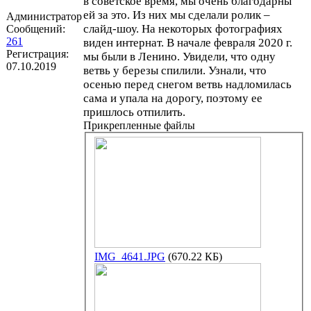
в советское время, мы очень благодарны
ей за это. Из них мы сделали ролик –
Администратор
слайд-шоу. На некоторых фотографиях
Сообщений:
261
виден интернат. В начале февраля 2020 г.
Регистрация:
мы были в Ленино. Увидели, что одну
07.10.2019
ветвь у березы спилили. Узнали, что
осенью перед снегом ветвь надломилась
сама и упала на дорогу, поэтому ее
пришлось отпилить.
Прикрепленные файлы
IMG_4641.JPG
(670.22 КБ)