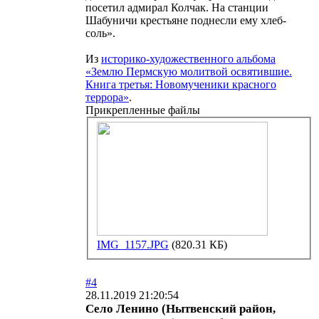
посетил адмирал Колчак. На станции
Шабуничи крестьяне поднесли ему хлеб-
соль».
Из
историко-художественного альбома
«Землю Пермскую молитвой освятившие.
Книга третья: Новомученики красного
террора»
.
Прикрепленные файлы
IMG_1157.JPG
(820.31 КБ)
#4
28.11.2019 21:20:54
Село Ленино (Нытвенский район,