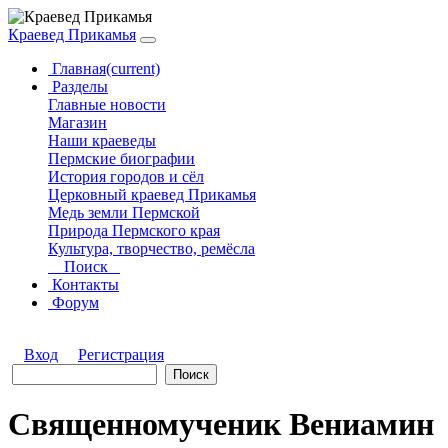
Краевед Прикамья
Главная
(current)
Разделы
Главные новости
Магазин
Наши краеведы
Пермские биографии
История городов и сёл
Церковный краевед Прикамья
Медь земли Пермской
Природа Пермского края
Культура, творчество, ремёсла
Поиск
Контакты
Форум
Вход
Регистрация
Священномученик Вениамин