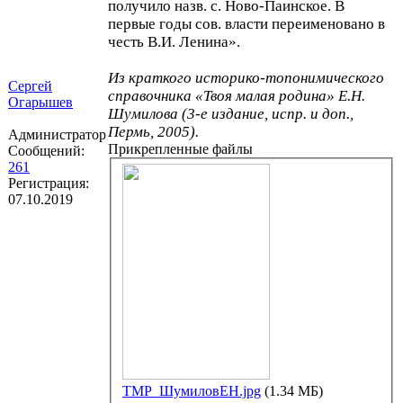
получило назв. с. Ново-Паинское. В
первые годы сов. власти переименовано в
честь В.И. Ленина».
Из краткого историко-топонимического
Сергей
справочника «Твоя малая родина» Е.Н.
Огарышев
Шумилова (3-е издание, испр. и доп.,
Пермь, 2005).
Администратор
Прикрепленные файлы
Сообщений:
261
Регистрация:
07.10.2019
ТМР_ШумиловЕН.jpg
(1.34 МБ)