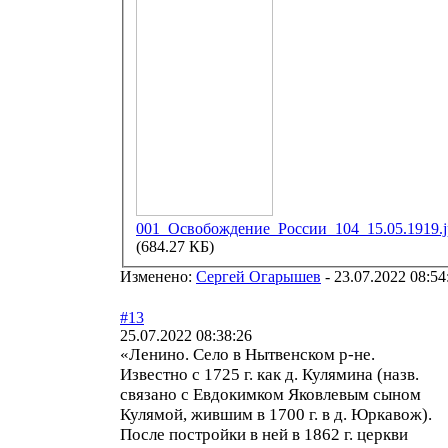
001_Освобождение_России_104_15.05.1919.j
(684.27 КБ)
Изменено:
Сергей Огарышев
-
23.07.2022 08:54
#13
25.07.2022 08:38:26
«Ленино. Село в Нытвенском р-не.
Известно с 1725 г. как д. Кулямина (назв.
связано с Евдокимком Яковлевым сыном
Кулямой, жившим в 1700 г. в д. Юркавож).
После постройки в ней в 1862 г. церкви