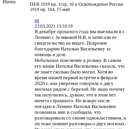
Ирина
ПЕВ 1919 нр. 1стр. 16 и Освобождение России
1919 нр. 104, 15 май
#8
23.03.2021 13:10:19
В декабре прошлого года мы выезжали в с.
Ленино с Зеляковой Н.В. и записали ее
свидетельство на видео. Искренне
благодарим Наталью Васильевну за
помощь в деле.
Небольшое пояснение к ролику. В самом
его конце Наталья Васильевна сказала, что
не знает сколько было могил. Хотя во
время нашей первой встречи в феврале
2020 г. она уверенно говорила о двух
могилах рядом с березой. Не знаю почему
так получилось, думаю, что в этом нет
ничего страшного. Но вскоре после
поездки в Ленино Наталья Васильевна
позвонила мне и сообщила, что
разговаривала со своим одноклассником, и
он тоже помнит разговоры о двух могилах.