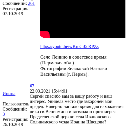
Сообщений:
261
Регистрация:
07.10.2019
https://youtu.be/wKmCr0cRPZs
Село Ленино в советское время
(Пермская обл.).
Фотографии Зеляковой Натальи
Васильевны (г. Пермь).
#7
22.03.2021 15:44:01
Ирина
Сергей спасибо вам за вашу работу и ваш
интерес. Увидела место где захоронен мой
Пользователь
прадед. Наверно настало время для нахождения
Сообщений:
лика св.Вениамина и возможно протоиерея
3
Предтеченской церкви села Ивановского
Регистрация:
Соликамского уезда Иоанна Швецова?
26.10.2019