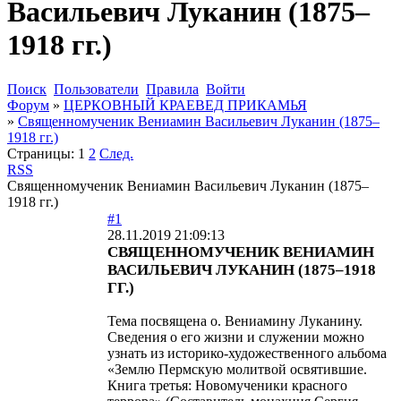
Васильевич Луканин (1875–
1918 гг.)
Поиск
Пользователи
Правила
Войти
Форум
»
ЦЕРКОВНЫЙ КРАЕВЕД ПРИКАМЬЯ
»
Священномученик Вениамин Васильевич Луканин (1875–
1918 гг.)
Страницы:
1
2
След.
RSS
Священномученик Вениамин Васильевич Луканин (1875–
1918 гг.)
#1
28.11.2019 21:09:13
СВЯЩЕННОМУЧЕНИК ВЕНИАМИН
ВАСИЛЬЕВИЧ ЛУКАНИН (1875–1918
ГГ.)
Тема посвящена о. Вениамину Луканину.
Сведения о его жизни и служении можно
узнать из историко-художественного альбома
«Землю Пермскую молитвой освятившие.
Книга третья: Новомученики красного