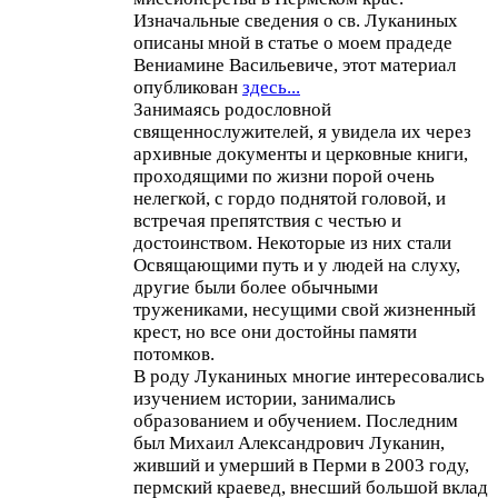
Изначальные сведения о св. Луканиных
описаны мной в статье о моем прадеде
Вениамине Васильевиче, этот материал
опубликован
здесь...
Занимаясь родословной
священнослужителей, я увидела их через
архивные документы и церковные книги,
проходящими по жизни порой очень
нелегкой, с гордо поднятой головой, и
встречая препятствия с честью и
достоинством. Некоторые из них стали
Освящающими путь и у людей на слуху,
другие были более обычными
тружениками, несущими свой жизненный
крест, но все они достойны памяти
потомков.
В роду Луканиных многие интересовались
изучением истории, занимались
образованием и обучением. Последним
был Михаил Александрович Луканин,
живший и умерший в Перми в 2003 году,
пермский краевед, внесший большой вклад