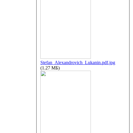
Stefan_Alexandrovich_Lukanin.pdf.jpg
(1.27 МБ)