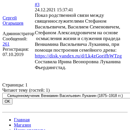
#3
24.12.2021 15:37:41
Показ родственной связи между
Сергей
священнослужителями Стефаном
Огарышев
Васильевичем, Василием Семеновичем,
Стефаном Александровичем на основе
Администратор
осмысления жизни и служения прадеда
Сообщений:
261
Вениамина Васильевича Луканина, при
Регистрация:
помощи построения семейного древа:
07.10.2019
https://disk.yandex.ru/d/Lk4zGorifbWTzg
Составила Ирина Веоноровна Луканина
Фьердингстад.
Страницы:
1
Читают тему (гостей:
1
)
Главная
Магазин