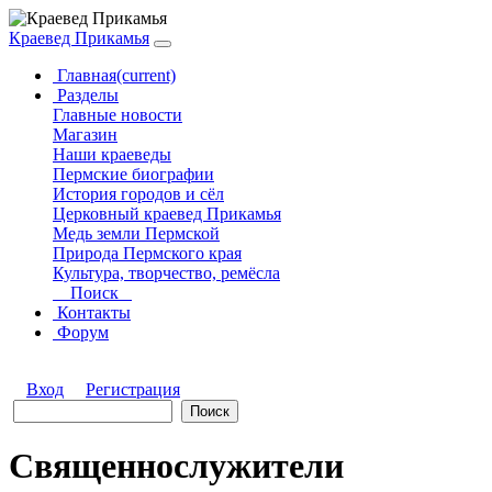
Краевед Прикамья
Главная
(current)
Разделы
Главные новости
Магазин
Наши краеведы
Пермские биографии
История городов и сёл
Церковный краевед Прикамья
Медь земли Пермской
Природа Пермского края
Культура, творчество, ремёсла
Поиск
Контакты
Форум
Вход
Регистрация
Священнослужители