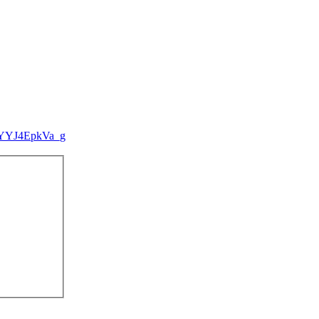
uEdYYJ4EpkVa_g