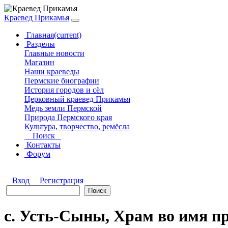
Краевед Прикамья
Главная
(current)
Разделы
Главные новости
Магазин
Наши краеведы
Пермские биографии
История городов и сёл
Церковный краевед Прикамья
Медь земли Пермской
Природа Пермского края
Культура, творчество, ремёсла
Поиск
Контакты
Форум
Вход
Регистрация
с. Усть-Сыны, Храм во имя п