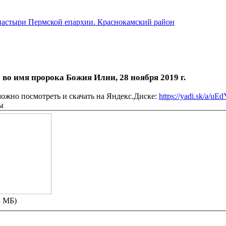
астыри Пермской епархии. Краснокамский район
 во имя пророка Божия Илии, 28 ноября 2019 г.
можно посмотреть и скачать на Яндекс.Диске:
https://yadi.sk/a/
ы
3 МБ)