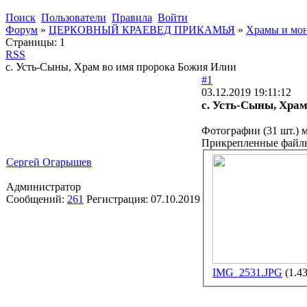
Поиск
Пользователи
Правила
Войти
Форум
»
ЦЕРКОВНЫЙ КРАЕВЕД ПРИКАМЬЯ
»
Храмы и мон
Страницы:
1
RSS
с. Усть-Сыны, Храм во имя пророка Божия Илии
#1
03.12.2019 19:11:12
с. Усть-Сыны, Храм
Фотографии (31 шт.) 
Прикрепленные файл
Сергей Огарышев
Администратор
Сообщений:
261
Регистрация:
07.10.2019
IMG_2531.JPG
(1.4