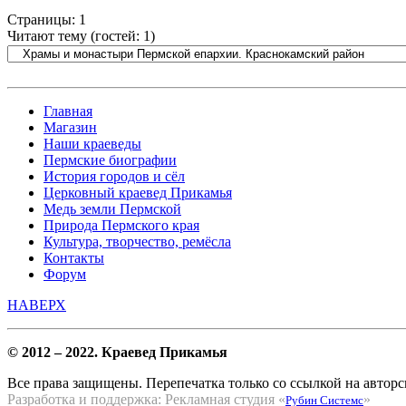
Страницы:
1
Читают тему (гостей:
1
)
Главная
Магазин
Наши краеведы
Пермские биографии
История городов и сёл
Церковный краевед Прикамья
Медь земли Пермской
Природа Пермского края
Культура, творчество, ремёсла
Контакты
Форум
НАВЕРХ
© 2012 – 2022. Краевед Прикамья
Все права защищены. Перепечатка только со ссылкой на авторс
Разработка и поддержка: Рекламная студия «
»
Рубин Системс