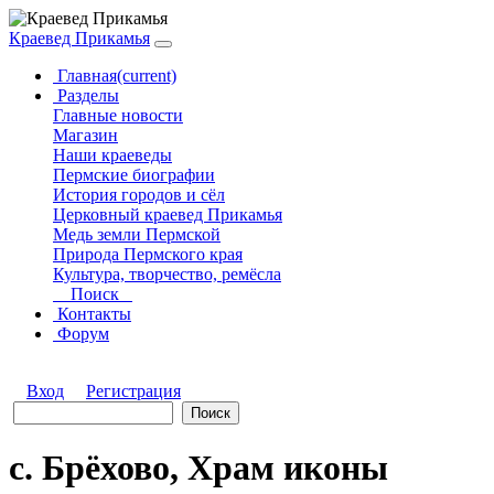
Краевед Прикамья
Главная
(current)
Разделы
Главные новости
Магазин
Наши краеведы
Пермские биографии
История городов и сёл
Церковный краевед Прикамья
Медь земли Пермской
Природа Пермского края
Культура, творчество, ремёсла
Поиск
Контакты
Форум
Вход
Регистрация
с. Брёхово, Храм иконы