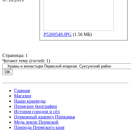
P5269549.JPG
(1.56 МБ)
Страницы:
1
Читают тему (гостей:
1
)
Главная
Магазин
Наши краеведы
Пермские биографии
История городов и сёл
Церковный краевед Прикамья
Медь земли Пермской
Природа Пермского края