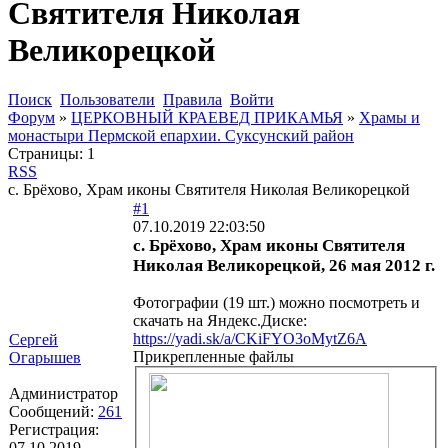
Святителя Николая
Великорецкой
Поиск
Пользователи
Правила
Войти
Форум
»
ЦЕРКОВНЫЙ КРАЕВЕД ПРИКАМЬЯ
»
Храмы и
монастыри Пермской епархии. Суксунский район
Страницы:
1
RSS
с. Брёхово, Храм иконы Святителя Николая Великорецкой
#1
07.10.2019 22:03:50
с. Брёхово, Храм иконы Святителя
Николая Великорецкой, 26 мая 2012 г.
Фотографии (19 шт.) можно посмотреть и
скачать на Яндекс.Диске:
https://yadi.sk/a/CKiFYO3oMytZ6A
Сергей
Прикрепленные файлы
Огарышев
Администратор
Сообщений:
261
Регистрация:
07.10.2019