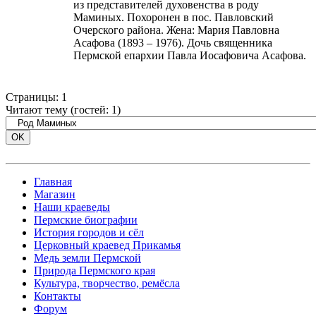
из представителей духовенства в роду
Маминых. Похоронен в пос. Павловский
Очерского района. Жена: Мария Павловна
Асафова (1893 – 1976). Дочь священника
Пермской епархии Павла Иосафовича Асафова.
Страницы:
1
Читают тему (гостей:
1
)
Главная
Магазин
Наши краеведы
Пермские биографии
История городов и сёл
Церковный краевед Прикамья
Медь земли Пермской
Природа Пермского края
Культура, творчество, ремёсла
Контакты
Форум