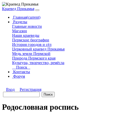
Краевед Прикамья
Главная
(current)
Разделы
Главные новости
Магазин
Наши краеведы
Пермские биографии
История городов и сёл
Церковный краевед Прикамья
Медь земли Пермской
Природа Пермского края
Культура, творчество, ремёсла
Поиск
Контакты
Форум
Вход
Регистрация
Родословная роспись