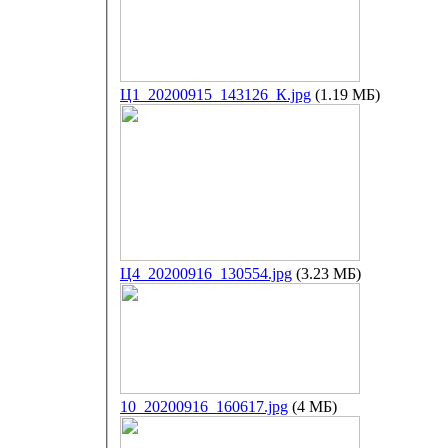
Ц1_20200915_143126_К.jpg
(1.19 МБ)
Ц4_20200916_130554.jpg
(3.23 МБ)
10_20200916_160617.jpg
(4 МБ)