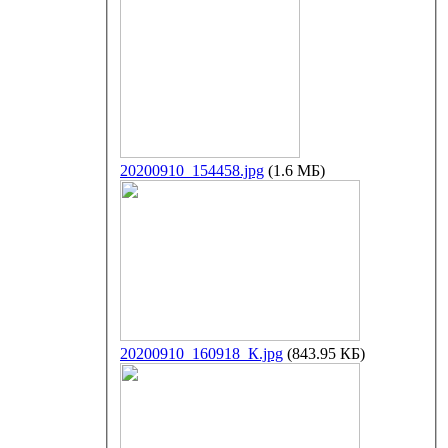
20200910_154458.jpg
(1.6 МБ)
20200910_160918_К.jpg
(843.95 КБ)