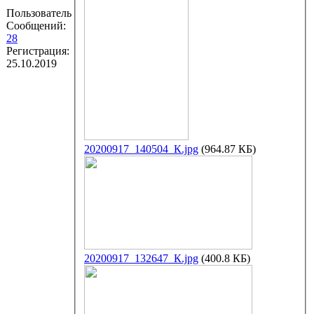
Пользователь
Сообщений:
28
Регистрация:
25.10.2019
20200917_140504_К.jpg
(964.87 КБ)
20200917_132647_К.jpg
(400.8 КБ)