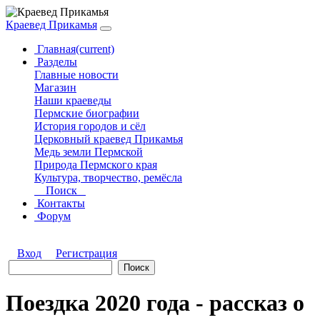
Краевед Прикамья
Главная
(current)
Разделы
Главные новости
Магазин
Наши краеведы
Пермские биографии
История городов и сёл
Церковный краевед Прикамья
Медь земли Пермской
Природа Пермского края
Культура, творчество, ремёсла
Поиск
Контакты
Форум
Вход
Регистрация
Поездка 2020 года - рассказ о