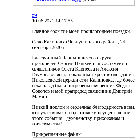
#9
10.06.2021 14:17:55
Главное событие моей прошлогодней поездки!
Село Калиновка Чернушинского района, 24
сентября 2020 г.
Благочинный Чернушинского округа
протоиерей Сергий Пашкевич в сослужении
священников Олега Карпеева и Алексия
Глумова освятил поклонный крест возле здания
Николаевской церкви села Калиновка, где более
века назад были погребены священник Федор
Соколов и мой прапрадед священник Дмитрий
Мамин.
Низкий поклон и сердечная благодарность всем,
кто участвовал в подготовке и осуществлении
этого события - духовенству, прихожанам и
жителям села!
Прикрепленные файлы