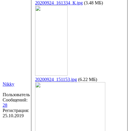
20200924_161334_К.jpg
(3.48 МБ)
20200924_151153.jpg
(6.22 МБ)
Nikky
Пользователь
Сообщений:
28
Регистрация:
25.10.2019