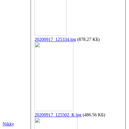
20200917_125334.jpg
(878.27 КБ)
20200917_125502_К.jpg
(486.56 КБ)
Nikky