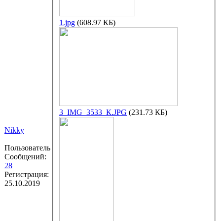
1.jpg
(608.97 КБ)
3_IMG_3533_К.JPG
(231.73 КБ)
Nikky
Пользователь
Сообщений:
28
Регистрация:
25.10.2019