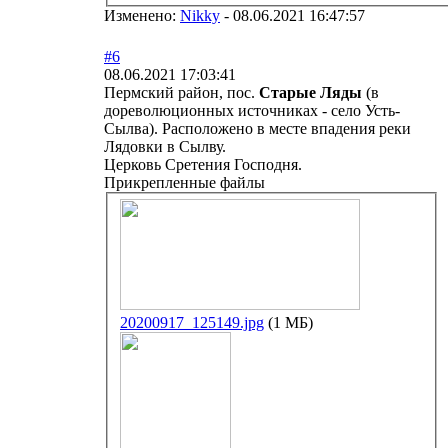
Изменено:
Nikky
-
08.06.2021 16:47:57
#6
08.06.2021 17:03:41
Пермский район, пос.
Старые Ляды
(в
дореволюционных источниках - село Усть-
Сылва). Расположено в месте впадения реки
Лядовки в Сылву.
Церковь Сретения Господня.
Прикрепленные файлы
20200917_125149.jpg
(1 МБ)