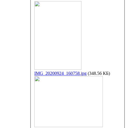
IMG_20200924_160758.jpg
(348.56 КБ)