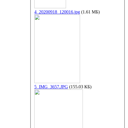
4_20200918_120016.jpg
(1.61 МБ)
5_IMG_3657.JPG
(155.03 КБ)