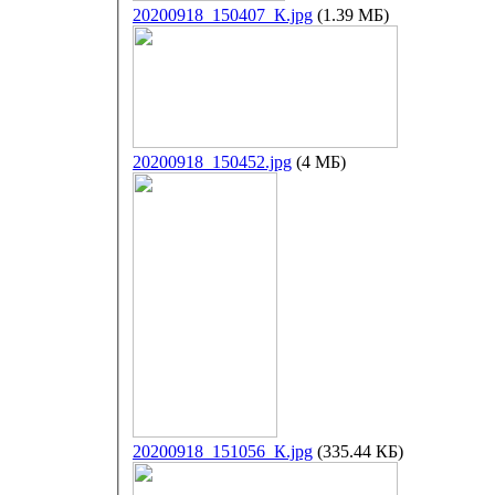
20200918_150407_К.jpg
(1.39 МБ)
20200918_150452.jpg
(4 МБ)
20200918_151056_К.jpg
(335.44 КБ)