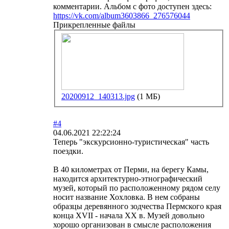
комментарии. Альбом с фото доступен здесь:
https://vk.com/album3603866_276576044
Прикрепленные файлы
20200912_140313.jpg
(1 МБ)
#4
04.06.2021 22:22:24
Теперь "экскурсионно-туристическая" часть
поездки.
В 40 километрах от Перми, на берегу Камы,
находится архитектурно-этнографический
музей, который по расположенному рядом селу
носит название Хохловка. В нем собраны
образцы деревянного зодчества Пермского края
конца XVII - начала ХХ в. Музей довольно
хорошо организован в смысле расположения