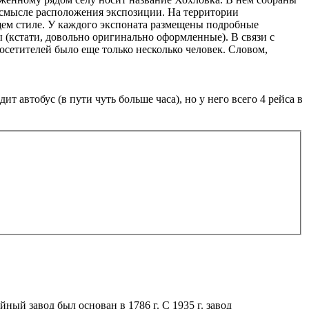
в смысле расположения экспозиции. На территории
щем стиле. У каждого экспоната размещены подробные
(кстати, довольно оригинально оформленные). В связи с
осетителей было еще только несколько человек. Словом,
 автобус (в пути чуть больше часа), но у него всего 4 рейса в
ый завод был основан в 1786 г. С 1935 г. завод