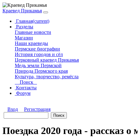
Краевед Прикамья
Главная
(current)
Разделы
Главные новости
Магазин
Наши краеведы
Пермские биографии
История городов и сёл
Церковный краевед Прикамья
Медь земли Пермской
Природа Пермского края
Культура, творчество, ремёсла
Поиск
Контакты
Форум
Вход
Регистрация
Поездка 2020 года - рассказ о