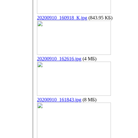
20200910_160918_К.jpg
(843.95 КБ)
20200910_162616.jpg
(4 МБ)
20200910_161843.jpg
(8 МБ)