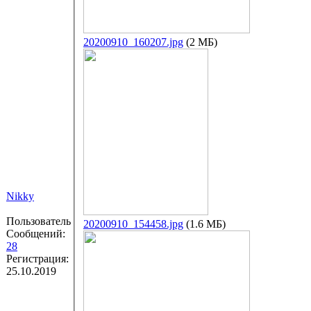
20200910_160207.jpg
(2 МБ)
Nikky
Пользователь
20200910_154458.jpg
(1.6 МБ)
Сообщений:
28
Регистрация:
25.10.2019