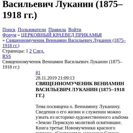
Васильевич Луканин (1875–
1918 гг.)
Поиск
Пользователи
Правила
Войти
Форум
»
ЦЕРКОВНЫЙ КРАЕВЕД ПРИКАМЬЯ
»
Священномученик Вениамин Васильевич Луканин (1875–
1918 гг.)
Страницы:
1
2
След.
RSS
Священномученик Вениамин Васильевич Луканин (1875–
1918 гг.)
#1
28.11.2019 21:09:13
СВЯЩЕННОМУЧЕНИК ВЕНИАМИН
ВАСИЛЬЕВИЧ ЛУКАНИН (1875–1918
ГГ.)
Тема посвящена о. Вениамину Луканину.
Сведения о его жизни и служении можно
узнать из историко-художественного альбома
«Землю Пермскую молитвой освятившие.
Книга третья: Новомученики красного