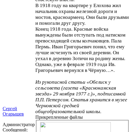
В 1918 году на квартире у Елохова жил
начальник охраны железной дороги и
мостов, красноармеец. Они были друзьями
и помогали друг другу.
Конец 1918 года. Красные войска
вынуждены были отступать под натиском
превосходящей силы колчаковцев. Пала
Пермь. Иван Григорьевич понял, что ему
лучше исчезнуть из своей деревни. Он
уехал в деревню Зотичи на родину жены.
Однако, уже в феврале 1919 года Ив.
Григорьевич вернулся в Чёрную…».
Из рукописной статьи «Обелиск у
сельсовета (газета «Краснокамская
звезда» 29 ноября 1977 г.)», подписанной
П.П. Петерсом. Статья хранится в музее
Черновской средней
Сергей
общеобразовательной школы.
Огарышев
Прикрепленные файлы
Администратор
Сообщений: