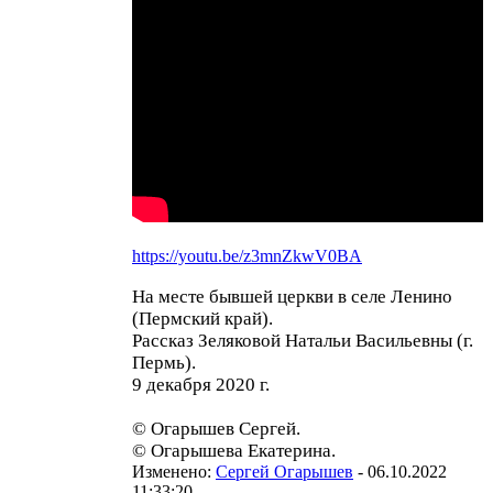
https://youtu.be/z3mnZkwV0BA
На месте бывшей церкви в селе Ленино
(Пермский край).
Рассказ Зеляковой Натальи Васильевны (г.
Пермь).
9 декабря 2020 г.
© Огарышев Сергей.
© Огарышева Екатерина.
Изменено:
Сергей Огарышев
-
06.10.2022
11:33:20