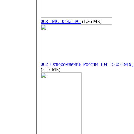
003_IMG_0442.JPG
(1.36 МБ)
002_Освобождение_России_104_15.05.1919.j
(2.17 МБ)