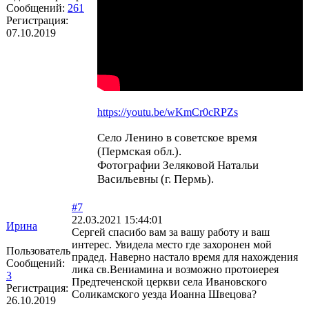
Сообщений:
261
Регистрация:
07.10.2019
https://youtu.be/wKmCr0cRPZs
Село Ленино в советское время
(Пермская обл.).
Фотографии Зеляковой Натальи
Васильевны (г. Пермь).
#7
22.03.2021 15:44:01
Ирина
Сергей спасибо вам за вашу работу и ваш
интерес. Увидела место где захоронен мой
Пользователь
прадед. Наверно настало время для нахождения
Сообщений:
лика св.Вениамина и возможно протоиерея
3
Предтеченской церкви села Ивановского
Регистрация:
Соликамского уезда Иоанна Швецова?
26.10.2019