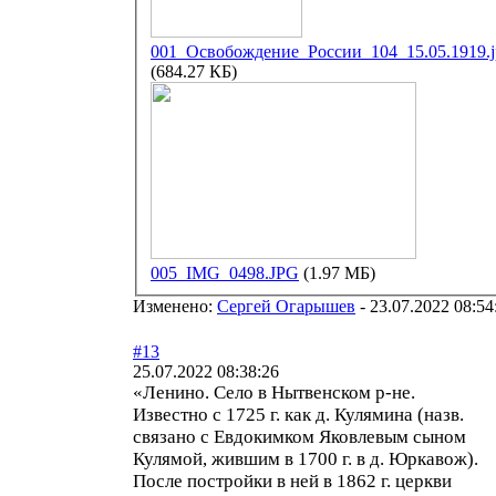
001_Освобождение_России_104_15.05.1919.j
(684.27 КБ)
005_IMG_0498.JPG
(1.97 МБ)
Изменено:
Сергей Огарышев
-
23.07.2022 08:54
#13
25.07.2022 08:38:26
«Ленино. Село в Нытвенском р-не.
Известно с 1725 г. как д. Кулямина (назв.
связано с Евдокимком Яковлевым сыном
Кулямой, жившим в 1700 г. в д. Юркавож).
После постройки в ней в 1862 г. церкви