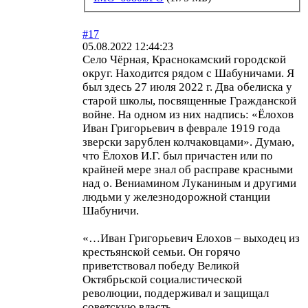
#17
05.08.2022 12:44:23
Село Чёрная, Краснокамский городской
округ. Находится рядом с Шабуничами. Я
был здесь 27 июля 2022 г. Два обелиска у
старой школы, посвященные Гражданской
войне. На одном из них надпись: «Ёлохов
Иван Григорьевич в феврале 1919 года
зверски зарублен колчаковцами». Думаю,
что Ёлохов И.Г. был причастен или по
крайней мере знал об расправе красными
над о. Вениамином Луканиным и другими
людьми у железнодорожной станции
Шабуничи.
«…Иван Григорьевич Елохов – выходец из
крестьянской семьи. Он горячо
приветствовал победу Великой
Октябрьской социалистической
революции, поддерживал и защищал
советскую власть.