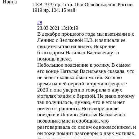
Ирина
ПЕВ 1919 нр. 1стр. 16 и Освобождение России
1919 нр. 104, 15 май
#8
23.03.2021 13:10:19
В декабре прошлого года мы выезжали в с.
Ленино с Зеляковой Н.В. и записали ее
свидетельство на видео. Искренне
благодарим Наталью Васильевну за
помощь в деле.
Небольшое пояснение к ролику. В самом
его конце Наталья Васильевна сказала, что
не знает сколько было могил. Хотя во
время нашей первой встречи в феврале
2020 г. она уверенно говорила о двух
могилах рядом с березой. Не знаю почему
так получилось, думаю, что в этом нет
ничего страшного. Но вскоре после
поездки в Ленино Наталья Васильевна
позвонила мне и сообщила, что
разговаривала со своим одноклассником, и
он тоже помнит разговоры о двух могилах.