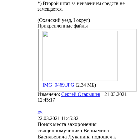
*) Второй штат за неимением средств не
замещается.
(Оханский уезд, I округ)
Прикрепленные файлы
IMG_0469.JPG
(2.34 МБ)
Изменено:
Сергей Огарышев
-
21.03.2021
12:45:17
#5
22.03.2021 11:45:32
Поиск места захоронения
священномученика Вениамина
Васильевича Луканина подошел к