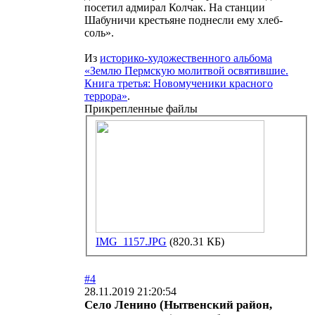
посетил адмирал Колчак. На станции
Шабуничи крестьяне поднесли ему хлеб-
соль».
Из
историко-художественного альбома
«Землю Пермскую молитвой освятившие.
Книга третья: Новомученики красного
террора»
.
Прикрепленные файлы
IMG_1157.JPG
(820.31 КБ)
#4
28.11.2019 21:20:54
Село Ленино (Нытвенский район,