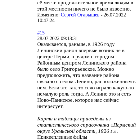
её месте продолжительное время людям в
этой местности ничего не было известно.
Изменено:
Сергей Огарышев
-
26.07.2022
10:47:24
#15
28.07.2022 09:13:31
Оказывается, раньше, в 1926 году
Ленинский район впервые возник не в
центре Перми, а рядом с городом.
Районным центром Ленинского района
было село Григорьевское. Можно
предположить, что название района
связано с селом Ленино, расположенным в
нем. Если это так, то село играло какую-то
немалую роль тогда. А Ленино это и есть
Ново-Паинское, которое нас сейчас
интересует.
Карта и таблицы приведены из
статистического справочника «Пермский
округ Уральской области, 1926 г.».
Прикрепленные файлы