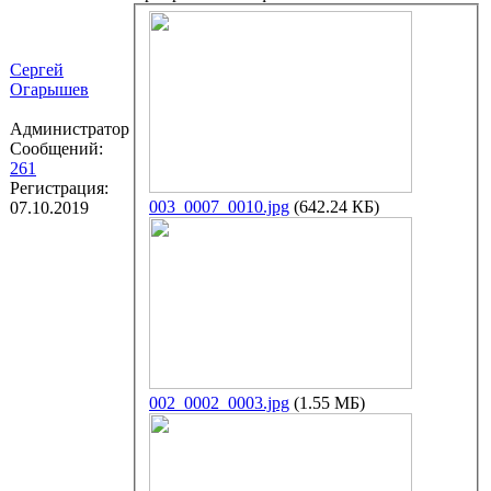
Сергей
Огарышев
Администратор
Сообщений:
261
Регистрация:
003_0007_0010.jpg
(642.24 КБ)
07.10.2019
002_0002_0003.jpg
(1.55 МБ)