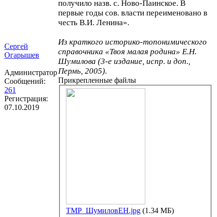
получило назв. с. Ново-Паинское. В
первые годы сов. власти переименовано в
честь В.И. Ленина».
Из краткого историко-топонимического
Сергей
справочника «Твоя малая родина» Е.Н.
Огарышев
Шумилова (3-е издание, испр. и доп.,
Пермь, 2005).
Администратор
Прикрепленные файлы
Сообщений:
261
Регистрация:
07.10.2019
ТМР_ШумиловЕН.jpg
(1.34 МБ)