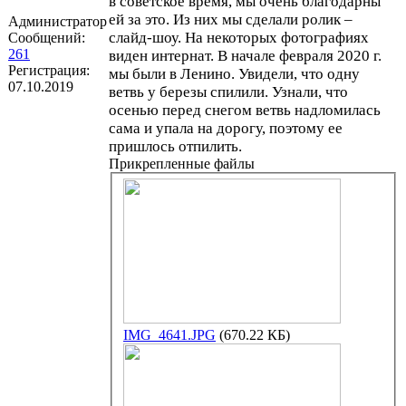
в советское время, мы очень благодарны
ей за это. Из них мы сделали ролик –
Администратор
слайд-шоу. На некоторых фотографиях
Сообщений:
261
виден интернат. В начале февраля 2020 г.
Регистрация:
мы были в Ленино. Увидели, что одну
07.10.2019
ветвь у березы спилили. Узнали, что
осенью перед снегом ветвь надломилась
сама и упала на дорогу, поэтому ее
пришлось отпилить.
Прикрепленные файлы
IMG_4641.JPG
(670.22 КБ)