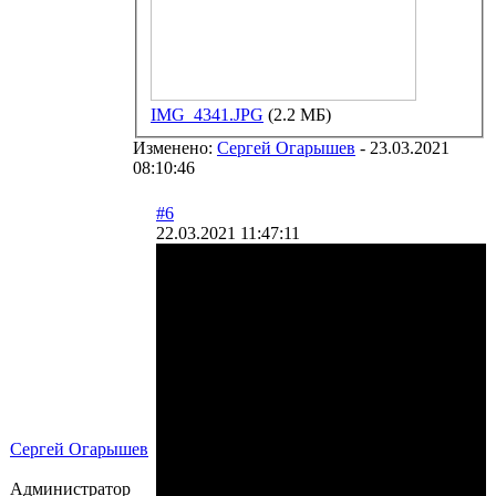
IMG_4341.JPG
(2.2 МБ)
Изменено:
Сергей Огарышев
-
23.03.2021
08:10:46
#6
22.03.2021 11:47:11
Сергей Огарышев
Администратор