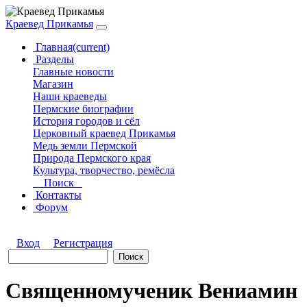
Краевед Прикамья
Главная
(current)
Разделы
Главные новости
Магазин
Наши краеведы
Пермские биографии
История городов и сёл
Церковный краевед Прикамья
Медь земли Пермской
Природа Пермского края
Культура, творчество, ремёсла
Поиск
Контакты
Форум
Вход
Регистрация
Священномученик Вениамин