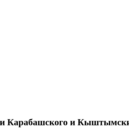
и Карабашского и Кыштымски