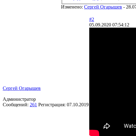
Изменено:
Сергей Огарышев
-
28.0
#2
05.09.2020 07:54:12
Сергей Огарышев
Администратор
Сообщений:
261
Регистрация:
07.10.2019