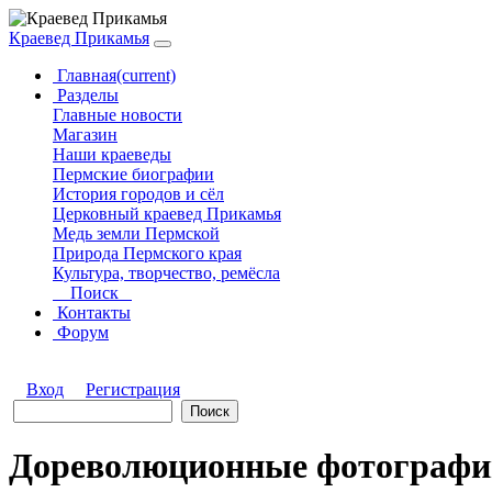
Краевед Прикамья
Главная
(current)
Разделы
Главные новости
Магазин
Наши краеведы
Пермские биографии
История городов и сёл
Церковный краевед Прикамья
Медь земли Пермской
Природа Пермского края
Культура, творчество, ремёсла
Поиск
Контакты
Форум
Вход
Регистрация
Дореволюционные фотографи