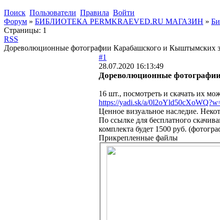
Поиск
Пользователи
Правила
Войти
Форум
»
БИБЛИОТЕКА PERMKRAEVED.RU МАГАЗИН
»
Би
Страницы:
1
RSS
Дореволюционные фотографии Карабашского и Кыштымских з
#1
28.07.2020 16:13:49
Дореволюционные фотографии
16 шт., посмотреть и скачать их мо
https://yadi.sk/a/0l2oYld50cXoWQ?w
Ценное визуальное наследие. Неко
По ссылке для бесплатного скачива
комплекта будет 1500 руб. (фотогра
Прикрепленные файлы