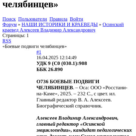
челябинцев»
Поиск
Пользователи
Правила
Войти
Форум
»
НАШИ ИСТОРИКИ И КРАЕВЕДЫ
»
Осинский
краевед Алексеев Владимир Александрович
Страницы:
1
RSS
«Боевые подвиги челябинцев»
#1
16.04.2025 12:14:49
УДК 9 (С0 (030.1):908
ББК 26.890
О736 БОЕВЫЕ ПОДВИГИ
ЧЕЛЯБИНЦЕВ
. – Оса: ООО «Росстани-
на-Каме», 2025. – 232 С., с цвет. ил.
Главный редактор В. А. Алексеев.
Биографический справочник.
Алексеев Владимир Александрович,
главный редактор «Осинской
энциклопедии», кандидат педагогических