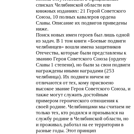
списках Челябинской области или
книжных изданиях: 21 Герой Советского
Союза, 10 полных кавалеров ордена
Славы. Описание их подвигов приведены
ниже.
Поиск новых имен героев был лишь одной
из задач. В 1 том книги «Боевые подвиги
челябинцев» вошли имена защитников
Отечества, которые были представлены к
званию Героя Советского Союза (ордену
Славы 1 степени), но были за свои подвиги
награждены иными наградами (253
челябинца). Их подвиги ничем не
отличаются от тех, кому присвоено
высокое звание Героя Советского Союза, и
также могут служить достойным
примером героического отношения к
своей родине. Челябинцами мы считаем не
только тех, кто родился и призывался на
службу родине в Челябинской области, но
и проживал, работал на ее территории в
разные годы. Этот принцип