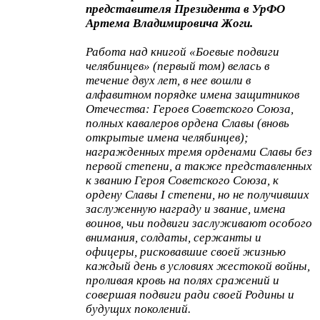
представителя Президента в УрФО
Артема Владимировича Жоги.
Работа над книгой «Боевые подвиги
челябинцев» (первый том) велась в
течение двух лет, в нее вошли в
алфавитном порядке имена защитников
Отечества: Героев Советского Союза,
полных кавалеров ордена Славы (вновь
открытые имена челябинцев);
награжденных тремя орденами Славы без
первой степени, а также представленных
к званию Героя Советского Союза, к
ордену Славы I степени, но не получивших
заслуженную награду и звание, имена
воинов, чьи подвиги заслуживают особого
внимания, солдаты, сержанты и
офицеры, рисковавшие своей жизнью
каждый день в условиях жестокой войны,
проливая кровь на полях сражений и
совершая подвиги ради своей Родины и
будущих поколений.