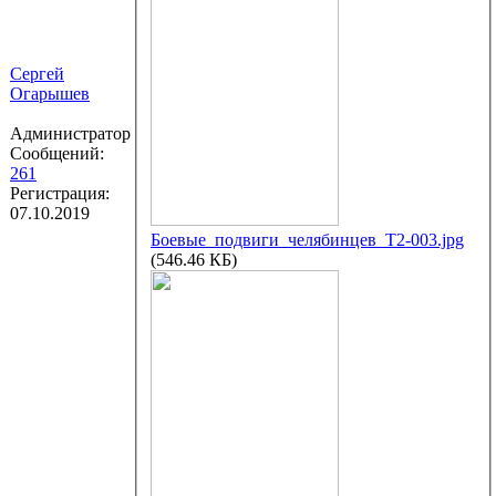
Сергей
Огарышев
Администратор
Сообщений:
261
Регистрация:
07.10.2019
Боевые_подвиги_челябинцев_Т2-003.jpg
(546.46 КБ)