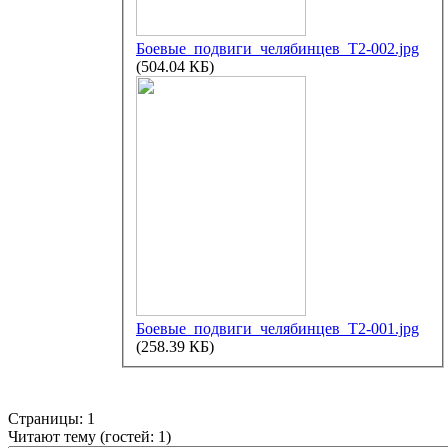
Боевые_подвиги_челябинцев_Т2-002.jpg
(504.04 КБ)
Боевые_подвиги_челябинцев_Т2-001.jpg
(258.39 КБ)
Страницы:
1
Читают тему (гостей:
1
)