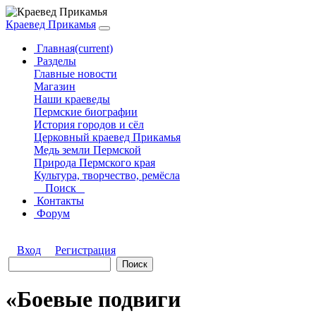
Краевед Прикамья
Главная
(current)
Разделы
Главные новости
Магазин
Наши краеведы
Пермские биографии
История городов и сёл
Церковный краевед Прикамья
Медь земли Пермской
Природа Пермского края
Культура, творчество, ремёсла
Поиск
Контакты
Форум
Вход
Регистрация
«Боевые подвиги