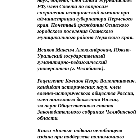
наук, доцент, член Союза журналистов
РФ, член Совета по вопросам
сохранения исторической памяти при
администрации губернатора Пермского
края, Почетный гражданин Осинского
городского поселения Осинского
муниципального района Пермского края.
Исаков Максим Александрович, Южно-
Уральский государственный
гуманитарно-педагогический
университет (г. Челябинск).
Рецензент: Ковшов Игорь Валентинович,
кандидат исторических наук, член
военно-исторического общества России,
член поискового движения России,
эксперт Общественного совета
Законодательного собрания Челябинской
области.
Книга «Боевые подвиги челябинцев»
издана при поддержке полномочного