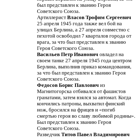
был представлен к званию Героя
Советского Союза.
Артиллерист
Власов Трофим Сергеевич
25 апреля 1945 года также вел бой на
улицах Берлина, а 27 апреля совместно с
пехотой освободил 7 кварталов города от
врага, за что был представлен к званию
Героя Советского Союза.
Васильев Петр Иванович
овладел на
своем танке 27 апреля 1945 года центром
Берлина, выполнив приказ командования,
за что был представлен к званию Героя
Советского Союза.
Федосов Борис Павлович
из
Магнитогорска отбивался от фашистов
гранатами, затем взялся за автомат. Когда
кончились патроны, выхватил финский
нож, бросился на фрицев и «погиб
смертью героя во славу любимой родины».
Был представлен к званию Героя
Советского Союза.
Разведчик
Титов Павел Владимирович