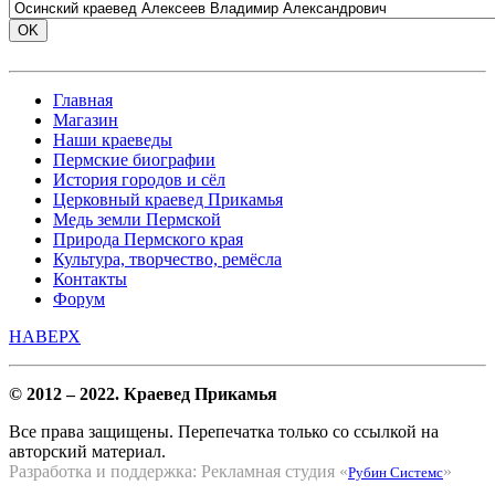
Главная
Магазин
Наши краеведы
Пермские биографии
История городов и сёл
Церковный краевед Прикамья
Медь земли Пермской
Природа Пермского края
Культура, творчество, ремёсла
Контакты
Форум
НАВЕРХ
© 2012 – 2022. Краевед Прикамья
Все права защищены. Перепечатка только со ссылкой на
авторский материал.
Разработка и поддержка: Рекламная студия «
»
Рубин Системс