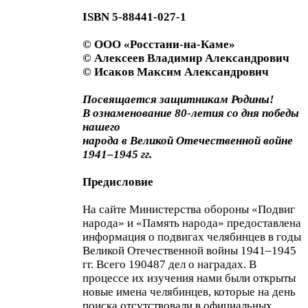
ISBN 5-88441-027-1
© ООО «Росстани-на-Каме»
© Алексеев Владимир Александрович
© Исаков Максим Александрович
Посвящается защитникам Родины!
В ознаменование 80-летия со дня победы
нашего
народа в Великой Отечественной войне
1941–1945 гг.
Предисловие
На сайте Министерства обороны «Подвиг
народа» и «Память народа» предоставлена
информация о подвигах челябинцев в годы
Великой Отечественной войны 1941–1945
гг. Всего 190487 дел о наградах. В
процессе их изучения нами были открыты
новые имена челябинцев, которые на день
поиска отсутствовали в официальных